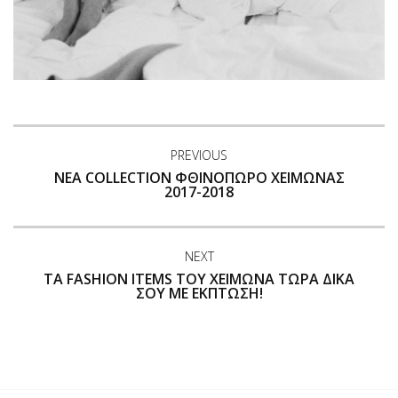
PREVIOUS
ΝΈΑ COLLECTION ΦΘΙΝΌΠΩΡΟ ΧΕΙΜΏΝΑΣ
2017-2018
NEXT
ΤΑ FASHION ITEMS ΤΟΥ ΧΕΙΜΏΝΑ ΤΏΡΑ ΔΙΚΆ
ΣΟΥ ΜΕ ΈΚΠΤΩΣΗ!