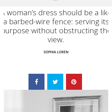
A woman’s dress should be a like
a barbed-wire fence: serving its
purpose without obstructing the
view.
SOPHIA LOREN