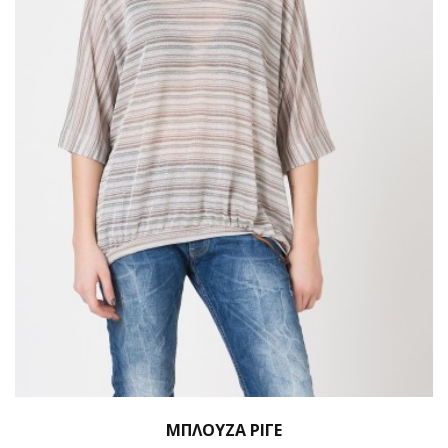
ΜΠΛΟΎΖΑ ΡΙΓΈ