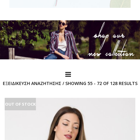
ΕΞΕΙΔΊΚΕΥΣΗ ΑΝΑΖΉΤΗΣΗΣ / SHOWING 55 - 72 OF 128 RESULTS
OUT OF STOCK
OUT OF STOCK